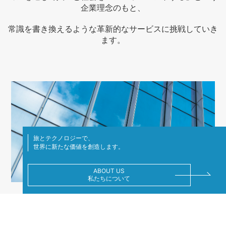
企業理念のもと、
常識を書き換えるような革新的なサービスに挑戦していき
ます。
旅とテクノロジーで、
世界に新たな価値を創造します。
ABOUT US
私たちについて